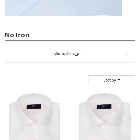
No Iron
sylius.ui.filtra_per
Sort by