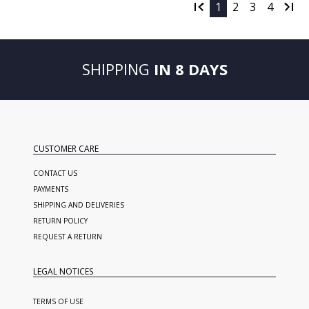
1
2
3
4
SHIPPING
IN 8 DAYS
CUSTOMER CARE
CONTACT US
PAYMENTS
SHIPPING AND DELIVERIES
RETURN POLICY
REQUEST A RETURN
LEGAL NOTICES
TERMS OF USE