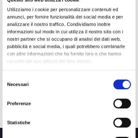
Utilizziamo i cookie per personalizzare contenuti ed
annunci, per fornire funzionalità dei social media e per
analizzare il nostro traffico. Condividiamo inoltre
informazioni sul modo in cui utilizza il nostro sito con i
nostri partner che si occupano di analisi dei dati web,
pubblicità e social media, i quali potrebbero combinarle
con altre informazioni che ha fornito loro o che hanno
raccolto dal suo utilizzo dei loro servizi.
Selezione
Necessari
CHEMISIER DRESS,
del
REGULAR FIT, FULL
consenso
CIRCLE SKIRT WITH
POCKETS AND BELT.
Preferenze
€195.00
Statistiche