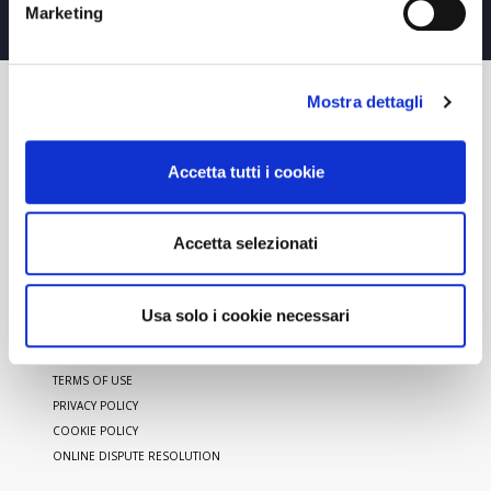
SHIPPING
IN 8 DAYS
Marketing
Mostra dettagli
CUSTOMER CARE
Accetta tutti i cookie
CONTACT US
PAYMENTS
SHIPPING AND DELIVERIES
Accetta selezionati
RETURN POLICY
REQUEST A RETURN
Usa solo i cookie necessari
LEGAL NOTICES
TERMS OF USE
PRIVACY POLICY
COOKIE POLICY
ONLINE DISPUTE RESOLUTION