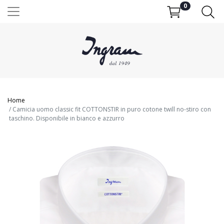
0
Home
Camicia uomo classic fit COTTONSTIR in puro cotone twill no-stiro con
taschino. Disponibile in bianco e azzurro