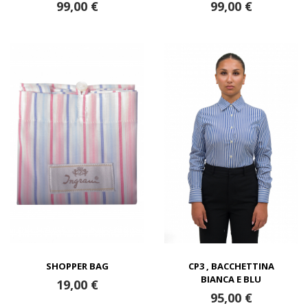
99,00 €
99,00 €
SHOPPER BAG
CP3 , BACCHETTINA
BIANCA E BLU
19,00 €
95,00 €