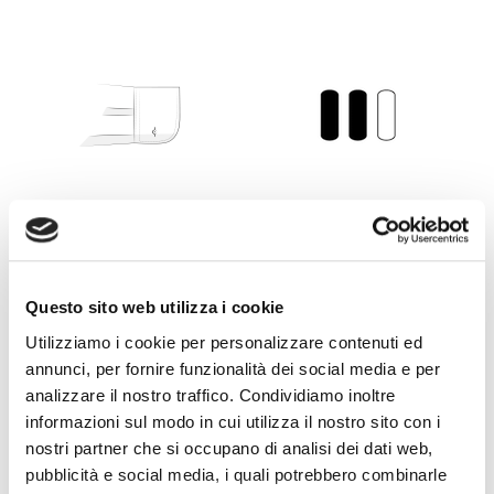
Polso
Trasparenza
Polso Tondo
2
Questo sito web utilizza i cookie
Utilizziamo i cookie per personalizzare contenuti ed
annunci, per fornire funzionalità dei social media e per
analizzare il nostro traffico. Condividiamo inoltre
informazioni sul modo in cui utilizza il nostro sito con i
nostri partner che si occupano di analisi dei dati web,
No-stiro
Peso
pubblicità e social media, i quali potrebbero combinarle
Sì
2