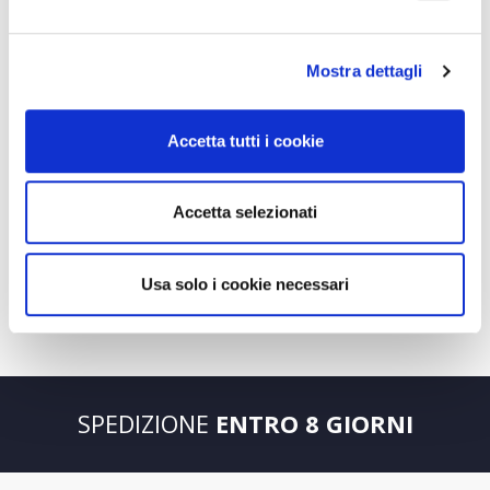
Mostra dettagli
Accetta tutti i cookie
ABITO CHEMISIER,
Accetta selezionati
VESTIBILITÀ REGULAR ,
GONNA A RUOTA
AMPIA CON TASCHE E
Usa solo i cookie necessari
CINTURA
195,00 €
SPEDIZIONE
ENTRO 8 GIORNI