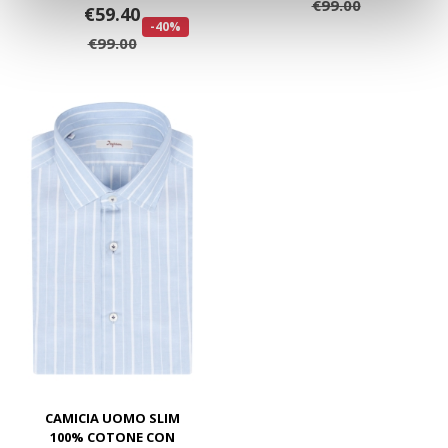
€99.00
€59.40
-40%
€99.00
CAMICIA UOMO SLIM
100% COTONE CON