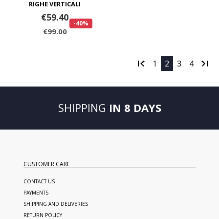
RIGHE VERTICALI
€59.40
-40%
€99.00
1
2
3
4
SHIPPING
IN 8 DAYS
CUSTOMER CARE
CONTACT US
PAYMENTS
SHIPPING AND DELIVERIES
RETURN POLICY